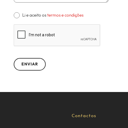
Li e aceito os
termos e condições
Contactos