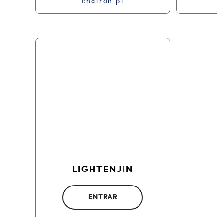
chatron.pt
LIGHTENJIN
ENTRAR