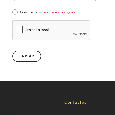
Li e aceito os
termos e condições
Contactos