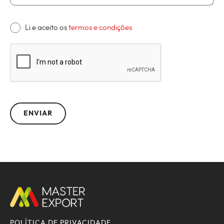
Li e aceito os
termos e condições
POLÍTICA DE PRIVACIDADE