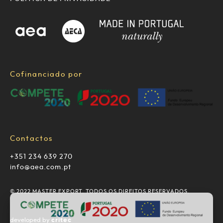
Cofinanciado por
Contactos
+351 234 639 270
info@aea.com.pt
© 2022 MASTER EXPORT. TODOS OS DIREITOS RESERVADOS.
critec
developed by