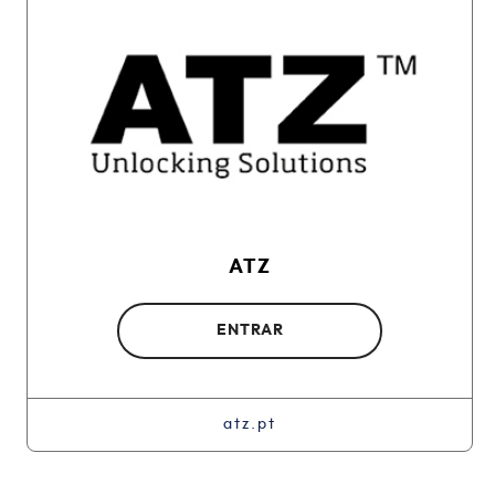
ATZ
ENTRAR
atz.pt