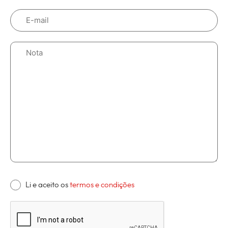
Li e aceito os
termos e condições