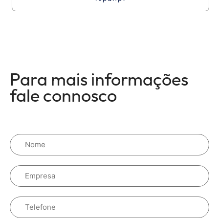
Para mais informações
fale connosco