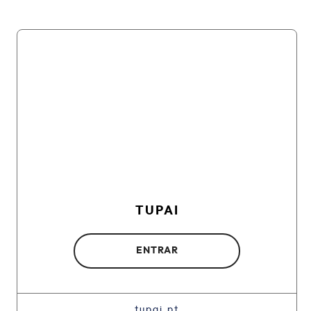
TUPAI
ENTRAR
tupai.pt