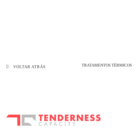
METALOMECÂNICA
TendernessCapacity
TRATAMENTOS TÉRMICOS
VOLTAR ATRÁS