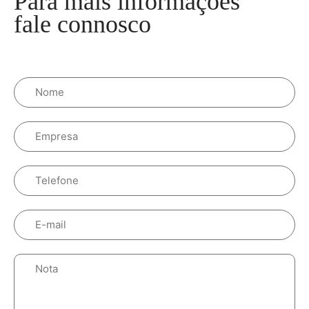
Para mais informações
fale connosco