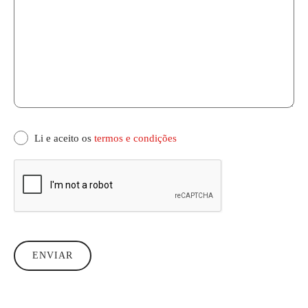
Li e aceito os
termos e condições